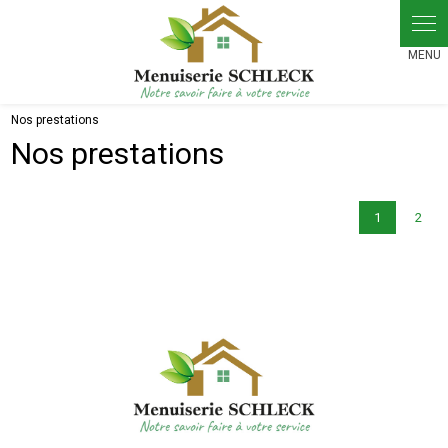
Panneau de gestion des cookies
Nos prestations
Nos prestations
1
2