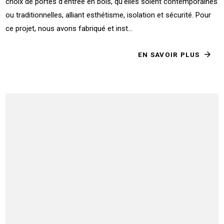
choix de portes d’entrée en bois, qu’elles soient contemporaines
ou traditionnelles, alliant esthétisme, isolation et sécurité. Pour
ce projet, nous avons fabriqué et inst...
EN SAVOIR PLUS