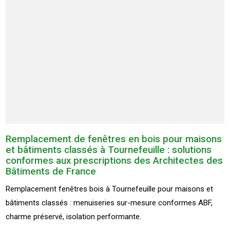
Remplacement de fenêtres en bois pour maisons
et bâtiments classés à Tournefeuille : solutions
conformes aux prescriptions des Architectes des
Bâtiments de France
Remplacement fenêtres bois à Tournefeuille pour maisons et
bâtiments classés : menuiseries sur-mesure conformes ABF,
charme préservé, isolation performante.