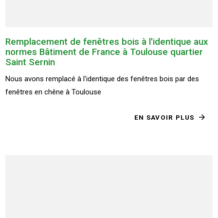
Remplacement de fenêtres bois à l'identique aux
normes Bâtiment de France à Toulouse quartier
Saint Sernin
Nous avons remplacé à l'identique des fenêtres bois par des
fenêtres en chêne à Toulouse
EN SAVOIR PLUS