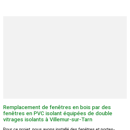
Remplacement de fenêtres en bois par des
fenêtres en PVC isolant équipées de double
vitrages isolants à Villemur-sur-Tarn
Pour ce projet, nous avons installé des fenêtres et portes-